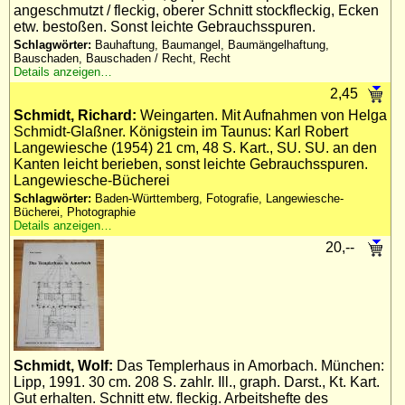
angeschmutzt / fleckig, oberer Schnitt stockfleckig, Ecken
etw. bestoßen. Sonst leichte Gebrauchsspuren.
Schlagwörter:
Bauhaftung, Baumangel, Baumängelhaftung,
Bauschaden, Bauschaden / Recht, Recht
Details anzeigen…
2,45
Schmidt, Richard:
Weingarten. Mit Aufnahmen von Helga
Schmidt-Glaßner. Königstein im Taunus: Karl Robert
Langewiesche (1954) 21 cm, 48 S. Kart., SU. SU. an den
Kanten leicht berieben, sonst leichte Gebrauchsspuren.
Langewiesche-Bücherei
Schlagwörter:
Baden-Württemberg, Fotografie, Langewiesche-
Bücherei, Photographie
Details anzeigen…
20,--
Schmidt, Wolf:
Das Templerhaus in Amorbach. München:
Lipp, 1991. 30 cm. 208 S. zahlr. Ill., graph. Darst., Kt. Kart.
Gut erhalten. Schnitt etw. fleckig. Arbeitshefte des