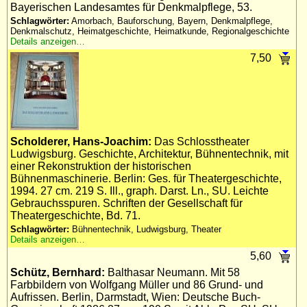
Bayerischen Landesamtes für Denkmalpflege, 53.
Schlagwörter:
Amorbach, Bauforschung, Bayern, Denkmalpflege,
Denkmalschutz, Heimatgeschichte, Heimatkunde, Regionalgeschichte
Details anzeigen…
7,50
Scholderer, Hans-Joachim:
Das Schlosstheater
Ludwigsburg. Geschichte, Architektur, Bühnentechnik, mit
einer Rekonstruktion der historischen
Bühnenmaschinerie. Berlin: Ges. für Theatergeschichte,
1994. 27 cm. 219 S. Ill., graph. Darst. Ln., SU. Leichte
Gebrauchsspuren. Schriften der Gesellschaft für
Theatergeschichte, Bd. 71.
Schlagwörter:
Bühnentechnik, Ludwigsburg, Theater
Details anzeigen…
5,60
Schütz, Bernhard:
Balthasar Neumann. Mit 58
Farbbildern von Wolfgang Müller und 86 Grund- und
Aufrissen. Berlin, Darmstadt, Wien: Deutsche Buch-